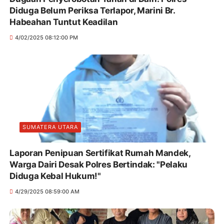
Diduga Belum Periksa Terlapor, Marini Br.
Habeahan Tuntut Keadilan
4/02/2025 08:12:00 PM
SUMATERA UTARA
Laporan Penipuan Sertifikat Rumah Mandek,
Warga Dairi Desak Polres Bertindak: "Pelaku
Diduga Kebal Hukum!"
4/29/2025 08:59:00 AM