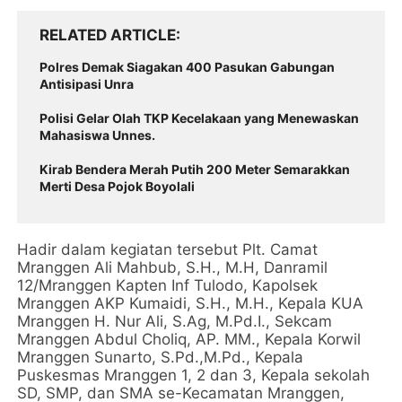
RELATED ARTICLE
Polres Demak Siagakan 400 Pasukan Gabungan
Antisipasi Unra
Polisi Gelar Olah TKP Kecelakaan yang Menewaskan
Mahasiswa Unnes.
Kirab Bendera Merah Putih 200 Meter Semarakkan
Merti Desa Pojok Boyolali
Hadir dalam kegiatan tersebut Plt. Camat
Mranggen Ali Mahbub, S.H., M.H, Danramil
12/Mranggen Kapten Inf Tulodo, Kapolsek
Mranggen AKP Kumaidi, S.H., M.H., Kepala KUA
Mranggen H. Nur Ali, S.Ag, M.Pd.I., Sekcam
Mranggen Abdul Choliq, AP. MM., Kepala Korwil
Mranggen Sunarto, S.Pd.,M.Pd., Kepala
Puskesmas Mranggen 1, 2 dan 3, Kepala sekolah
SD, SMP, dan SMA se-Kecamatan Mranggen,