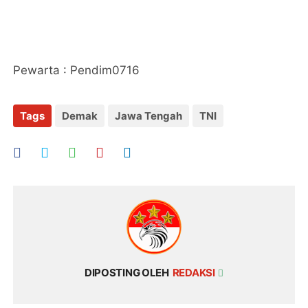
Pewarta : Pendim0716
Tags
Demak
Jawa Tengah
TNI
DIPOSTING OLEH
REDAKSI