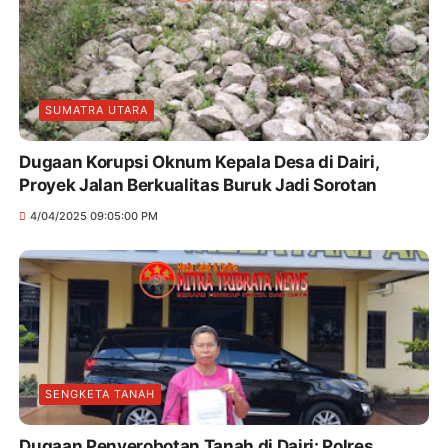
SUMATRA UTARA
Dugaan Korupsi Oknum Kepala Desa di Dairi,
Proyek Jalan Berkualitas Buruk Jadi Sorotan
4/04/2025 09:05:00 PM
SENGKETA TANAH
Dugaan Penyerobotan Tanah di Dairi: Polres