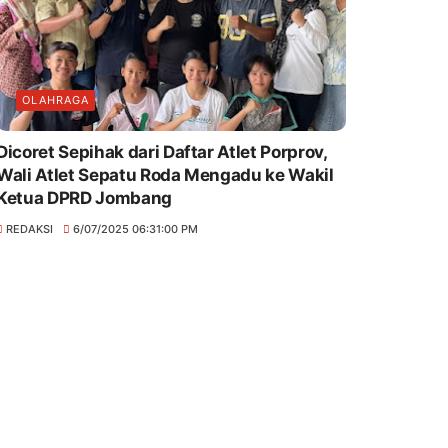
OLAHRAGA
Dicoret Sepihak dari Daftar Atlet Porprov,
Wali Atlet Sepatu Roda Mengadu ke Wakil
Ketua DPRD Jombang
REDAKSI
6/07/2025 06:31:00 PM