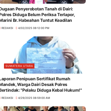
Dugaan Penyerobotan Tanah di Dairi:
Polres Diduga Belum Periksa Terlapor,
Marini Br. Habeahan Tuntut Keadilan
REDAKSI
4/02/2025 08:12:00 PM
SUMATERA UTARA
Laporan Penipuan Sertifikat Rumah
Mandek, Warga Dairi Desak Polres
Bertindak: "Pelaku Diduga Kebal Hukum!"
REDAKSI
4/29/2025 08:59:00 AM