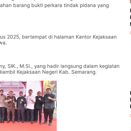
an barang bukti perkara tindak pidana yang
us 2025, bertempat di halaman Kantor Kejaksaan
wa.
, SIK., M.Si., yang hadir langsung dalam kegiatan
diambil Kejaksaan Negeri Kab. Semarang.