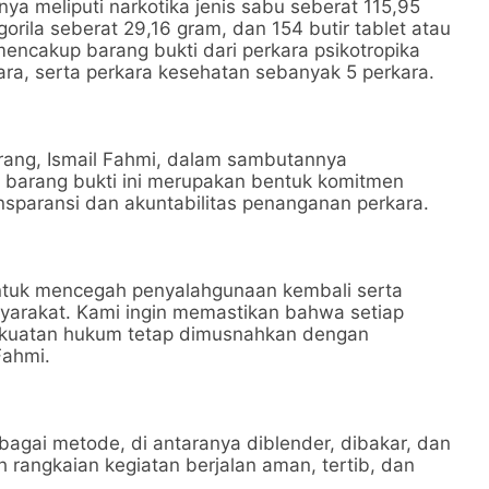
a meliputi narkotika jenis sabu seberat 115,95
orila seberat 29,16 gram, dan 154 butir tablet atau
 mencakup barang bukti dari perkara psikotropika
ara, serta perkara kesehatan sebanyak 5 perkara.
ang, Ismail Fahmi, dalam sambutannya
arang bukti ini merupakan bentuk komitmen
sparansi dan akuntabilitas penanganan perkara.
untuk mencegah penyalahgunaan kembali serta
arakat. Kami ingin memastikan bahwa setiap
rkekuatan hukum tetap dimusnahkan dengan
Fahmi.
gai metode, di antaranya diblender, dibakar, dan
uh rangkaian kegiatan berjalan aman, tertib, dan