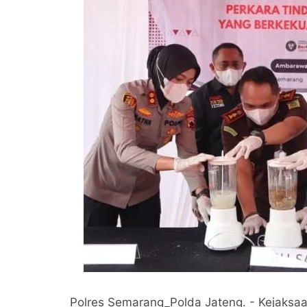
Polres Semarang_Polda Jateng. - Kejaksa