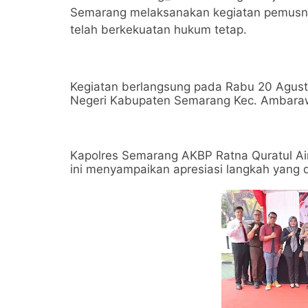
Semarang melaksanakan kegiatan pemusnah
telah berkekuatan hukum tetap.
Kegiatan berlangsung pada Rabu 20 Agust
Negeri Kabupaten Semarang Kec. Ambara
Kapolres Semarang AKBP Ratna Quratul Ainy
ini menyampaikan apresiasi langkah yang 