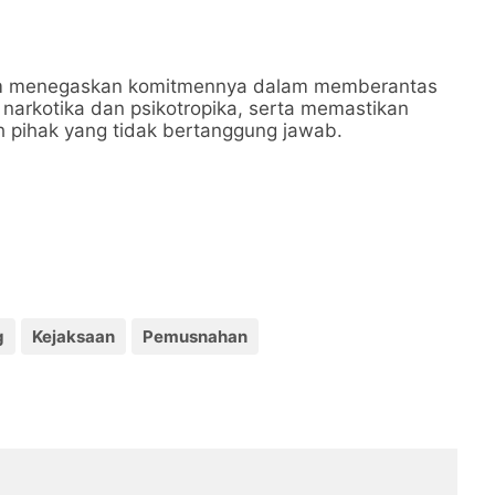
ukum menegaskan komitmennya dalam memberantas
narkotika dan psikotropika, serta memastikan
eh pihak yang tidak bertanggung jawab.
g
Kejaksaan
Pemusnahan