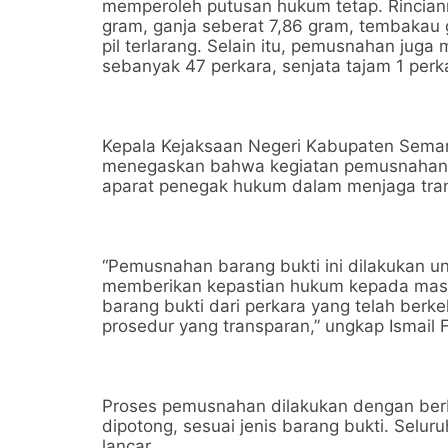
memperoleh putusan hukum tetap. Rincianny
gram, ganja seberat 7,86 gram, tembakau g
pil terlarang. Selain itu, pemusnahan juga
sebanyak 47 perkara, senjata tajam 1 perk
Kepala Kejaksaan Negeri Kabupaten Semar
menegaskan bahwa kegiatan pemusnahan b
aparat penegak hukum dalam menjaga tran
“Pemusnahan barang bukti ini dilakukan 
memberikan kepastian hukum kepada masy
barang bukti dari perkara yang telah be
prosedur yang transparan,” ungkap Ismail 
Proses pemusnahan dilakukan dengan berba
dipotong, sesuai jenis barang bukti. Selur
lancar.