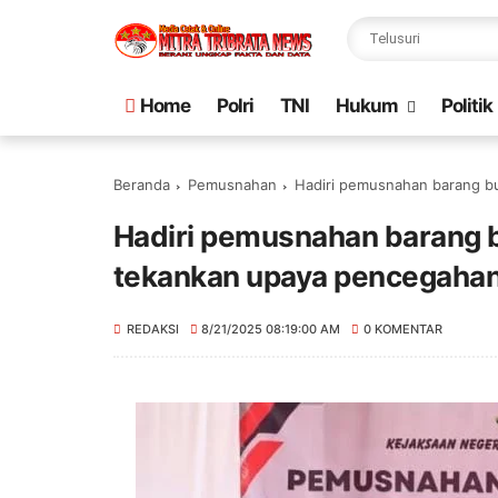
Home
Polri
TNI
Hukum
Politik
Beranda
Pemusnahan
Hadiri pemusnahan barang b
Hadiri pemusnahan barang b
tekankan upaya pencegahan
REDAKSI
8/21/2025 08:19:00 AM
0 KOMENTAR