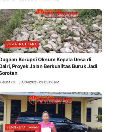
SUMATRA UTARA
Dugaan Korupsi Oknum Kepala Desa di
Dairi, Proyek Jalan Berkualitas Buruk Jadi
Sorotan
REDAKSI
4/04/2025 09:05:00 PM
SENGKETA TANAH