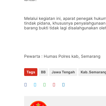
Melalui kegiatan ini, aparat penegak h
tindak pidana, khususnya penyalahgunaan 
barang bukti tidak lagi disalahgunakan ol
Pewarta : Humas Polres kab, Semarang
Tags
BB
Jawa Tengah
Kab. Semaran