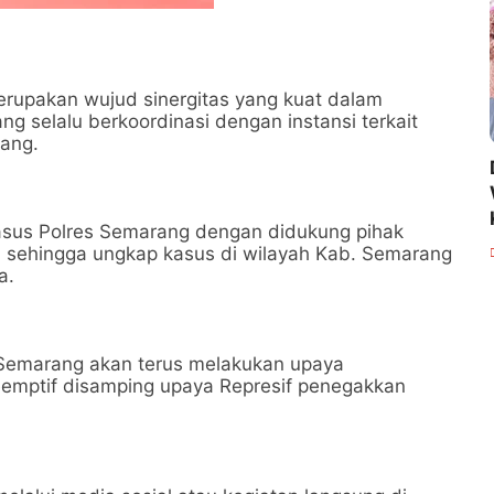
rupakan wujud sinergitas yang kuat dalam
 selalu berkoordinasi dengan instansi terkait
rang.
kasus Polres Semarang dengan didukung pihak
 sehingga ungkap kasus di wilayah Kab. Semarang
a.
Semarang akan terus melakukan upaya
eemptif disamping upaya Represif penegakkan