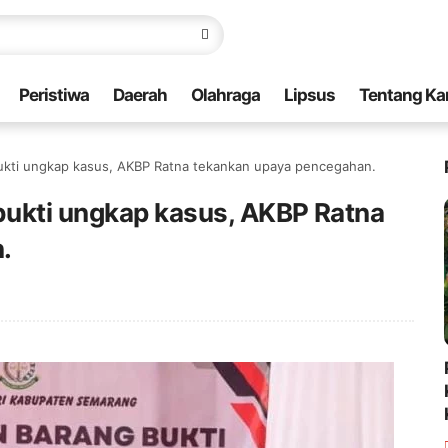
Peristiwa
Daerah
Olahraga
Lipsus
Tentang Ka
ukti ungkap kasus, AKBP Ratna tekankan upaya pencegahan.
ukti ungkap kasus, AKBP Ratna
.