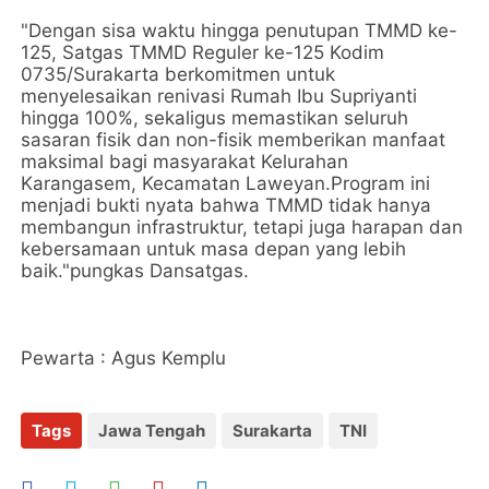
"Dengan sisa waktu hingga penutupan TMMD ke-
125, Satgas TMMD Reguler ke-125 Kodim
0735/Surakarta berkomitmen untuk
menyelesaikan renivasi Rumah Ibu Supriyanti
hingga 100%, sekaligus memastikan seluruh
sasaran fisik dan non-fisik memberikan manfaat
maksimal bagi masyarakat Kelurahan
Karangasem, Kecamatan Laweyan.Program ini
menjadi bukti nyata bahwa TMMD tidak hanya
membangun infrastruktur, tetapi juga harapan dan
kebersamaan untuk masa depan yang lebih
baik."pungkas Dansatgas.
Pewarta : Agus Kemplu
Tags
Jawa Tengah
Surakarta
TNI