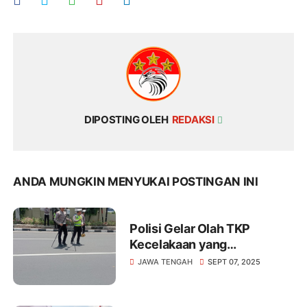
DIPOSTING OLEH
REDAKSI
ANDA MUNGKIN MENYUKAI POSTINGAN INI
Polisi Gelar Olah TKP
Kecelakaan yang
Menewaskan Mahasiswa
JAWA TENGAH
SEPT 07, 2025
Unnes.