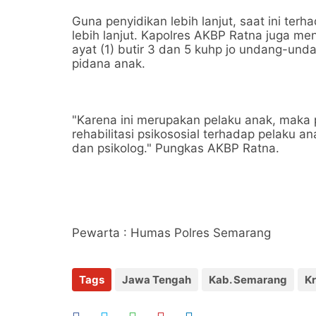
Guna penyidikan lebih lanjut, saat ini te
lebih lanjut. Kapolres AKBP Ratna juga m
ayat (1) butir 3 dan 5 kuhp jo undang-und
pidana anak.
"Karena ini merupakan pelaku anak, mak
rehabilitasi psikososial terhadap pelaku 
dan psikolog." Pungkas AKBP Ratna.
Pewarta : Humas Polres Semarang
Tags
Jawa Tengah
Kab. Semarang
Kr