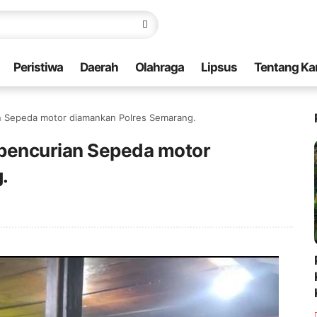
Peristiwa
Daerah
Olahraga
Lipsus
Tentang Ka
an Sepeda motor diamankan Polres Semarang.
u pencurian Sepeda motor
.