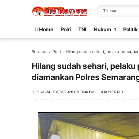
Home
Polri
TNI
Hukum
Politik
Beranda
Polri
Hilang sudah sehari, pelaku pencuri
Hilang sudah sehari, pelak
diamankan Polres Semarang
REDAKSI
8/01/2025 07:19:00 PM
0 KOMENTAR