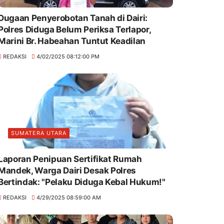
Dugaan Penyerobotan Tanah di Dairi:
Polres Diduga Belum Periksa Terlapor,
Marini Br. Habeahan Tuntut Keadilan
REDAKSI
4/02/2025 08:12:00 PM
SUMATERA UTARA
Laporan Penipuan Sertifikat Rumah
Mandek, Warga Dairi Desak Polres
Bertindak: "Pelaku Diduga Kebal Hukum!"
REDAKSI
4/29/2025 08:59:00 AM