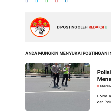
DIPOSTING OLEH
REDAKSI
ANDA MUNGKIN MENYUKAI POSTINGAN I
Polis
Mene
UNKNO
Polda J
dan Pol