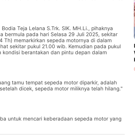
Bodia Teja Lelana S.Trk. SIK. MH.Li., pihaknya
a bermula pada hari Selasa 29 Juli 2025, sekitar
4 Th) memarkirkan sepeda motornya di dalam
ihat sekitar pukul 21.00 wib. Kemudian pada pukul
 kondisi berantakan dan pintu depan dalam
uang tamu tempat sepeda motor diparkir, adalah
etelah dicek, sepeda motor miliknya telah hilang."
oba untuk mencari keberadaan sepeda motor yang