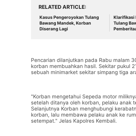
RELATED ARTICLE
Kasus Pengeroyokan Tulang
Klarifikas
Bawang Mandek, Korban
Tulang Baw
Diserang Lagi
Pemberita
Dugaan Ke
Oknum Pol
Pencarian dilanjutkan pada Rabu malam 30
korban membuahkan hasil. Sekitar pukul 
sebuah minimarket sekitar simpang tiga 
"Korban mengetahui Sepeda motor miliknya
setelah ditanya oleh korban, pelaku anak
Selanjutnya Korban menghubungi kerabat
korban, lalu membawa pelaku anak ke ru
setempat." Jelas Kapolres Kembali.