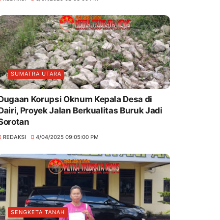
SUMATRA UTARA
Dugaan Korupsi Oknum Kepala Desa di
Dairi, Proyek Jalan Berkualitas Buruk Jadi
Sorotan
REDAKSI
4/04/2025 09:05:00 PM
SENGKETA TANAH