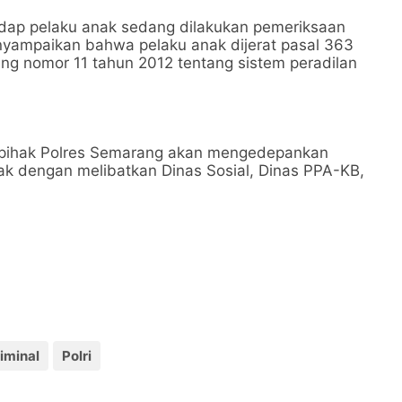
rhadap pelaku anak sedang dilakukan pemeriksaan
enyampaikan bahwa pelaku anak dijerat pasal 363
ang nomor 11 tahun 2012 tentang sistem peradilan
a pihak Polres Semarang akan mengedepankan
anak dengan melibatkan Dinas Sosial, Dinas PPA-KB,
iminal
Polri