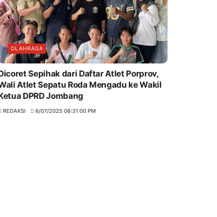
OLAHRAGA
Dicoret Sepihak dari Daftar Atlet Porprov,
Wali Atlet Sepatu Roda Mengadu ke Wakil
Ketua DPRD Jombang
REDAKSI
6/07/2025 06:31:00 PM