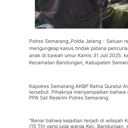
Polres Semarang_Polda Jateng - Satuan res
mengungkap kasus tindak pidana pencuria
anak di bawah umur Kamis 31 Juli 2025. keja
Kecamatan Bandungan, Kabupaten Semar
Kapolres Semarang AKBP Ratna Quratul Ain
tersebut. Pihaknya menyampaikan bahwa sa
PPA Sat Reskrim Polres Semarang.
"Benar bahwa kejadian terjadi di wilayah 
(15 Th) yang juga warga Kec. Bandungan, 