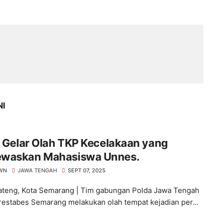
NI
i Gelar Olah TKP Kecelakaan yang
waskan Mahasiswa Unnes.
WN
JAWA TENGAH
SEPT 07, 2025
ateng, Kota Semarang | Tim gabungan Polda Jawa Tengah
restabes Semarang melakukan olah tempat kejadian per...