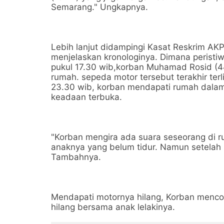
Semarang." Ungkapnya.
Lebih lanjut didampingi Kasat Reskrim AKP 
menjelaskan kronologinya. Dimana peristiw
pukul 17.30 wib,korban Muhamad Rosid (4
rumah. sepeda motor tersebut terakhir terl
23.30 wib, korban mendapati rumah dalam
keadaan terbuka.
"Korban mengira ada suara seseorang di r
anaknya yang belum tidur. Namun setelah s
Tambahnya.
Mendapati motornya hilang, Korban menc
hilang bersama anak lelakinya.