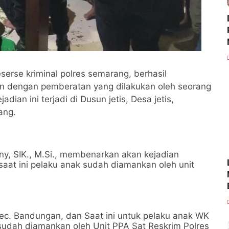
erse kriminal polres semarang, berhasil
n dengan pemberatan yang dilakukan oleh seorang
dian ini terjadi di Dusun jetis, Desa jetis,
ang.
y, SIK., M.Si., membenarkan akan kejadian
at ini pelaku anak sudah diamankan oleh unit
Kec. Bandungan, dan Saat ini untuk pelaku anak WK
sudah diamankan oleh Unit PPA Sat Reskrim Polres