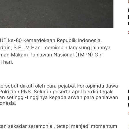
UT ke-80 Kemerdekaan Republik Indonesia,
ddin, S.E., M.Han. memimpin langsung jalannya
aman Makam Pahlawan Nasional (TMPN) Giri
 hari.
tersebut diikuti oleh para pejabat Forkopimda Jawa
olri dan PNS. Seluruh peserta apel berdiri tegak
n setinggi-tingginya kepada arwah para pahlawan
onesia.
ukan sekadar seremonial, tetapi menjadi momentum