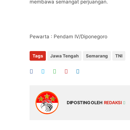
membawa semangat perjuangan.
Pewarta : Pendam IV/Diponegoro
Tags
Jawa Tengah
Semarang
TNI
DIPOSTING OLEH
REDAKSI