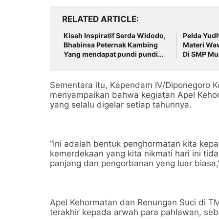
RELATED ARTICLE
Kisah Inspiratif Serda Widodo,
Pelda Yudh
Bhabinsa Peternak Kambing
Materi Wa
Yang mendapat pundi pundi
Di SMP Mu
Buat Keluarga
Surakarta
Sementara itu, Kapendam IV/Diponegoro Kolo
menyampaikan bahwa kegiatan Apel Kehorm
yang selalu digelar setiap tahunnya.
“Ini adalah bentuk penghormatan kita kep
kemerdekaan yang kita nikmati hari ini ti
panjang dan pengorbanan yang luar biasa
Apel Kehormatan dan Renungan Suci di TM
terakhir kepada arwah para pahlawan, seb