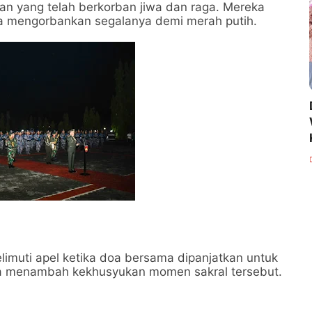
an yang telah berkorban jiwa dan raga. Mereka
ela mengorbankan segalanya demi merah putih.
imuti apel ketika doa bersama dipanjatkan untuk
a menambah kekhusyukan momen sakral tersebut.