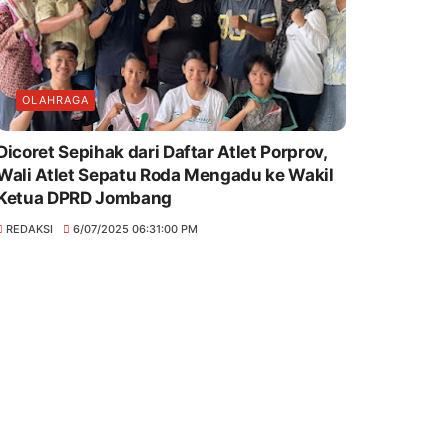
OLAHRAGA
Dicoret Sepihak dari Daftar Atlet Porprov,
Wali Atlet Sepatu Roda Mengadu ke Wakil
Ketua DPRD Jombang
REDAKSI
6/07/2025 06:31:00 PM