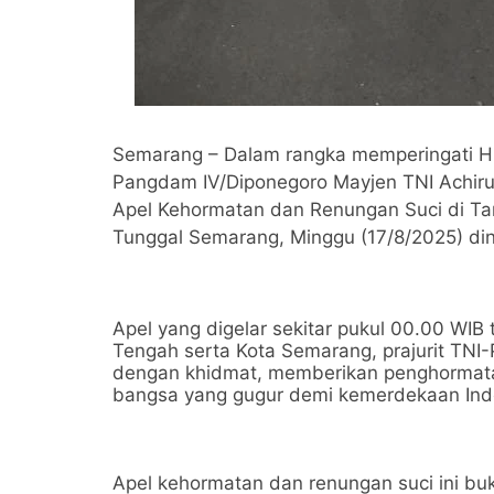
Semarang – Dalam rangka memperingati H
Pangdam IV/Diponegoro Mayjen TNI Achiru
Apel Kehormatan dan Renungan Suci di T
Tunggal Semarang, Minggu (17/8/2025) dini
Apel yang digelar sekitar pukul 00.00 WIB 
Tengah serta Kota Semarang, prajurit TNI-P
dengan khidmat, memberikan penghormata
bangsa yang gugur demi kemerdekaan Ind
Apel kehormatan dan renungan suci ini b