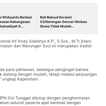
i Widiyanto Berikan
Bati Batuud Koramil
wasan Kebangsaan
03/Serengan Gencar Himbau
hamadiyah 6
Siswa Tidak Mudah
Terprovokasi
nel Inf Andy Soelistyo K.P., S.Sos., M.Tr.(Han)
atan dan Renungan Suci ini merupakan tradisi
ada para pahlawan, sekaligus pengingat bahwa
dak datang dengan mudah, tetapi melalui perjuangan
,” ungkap Kapendam.
PN Giri Tunggal ditutup dengan penghormatan
elum seluruh peserta apel kembali dengan