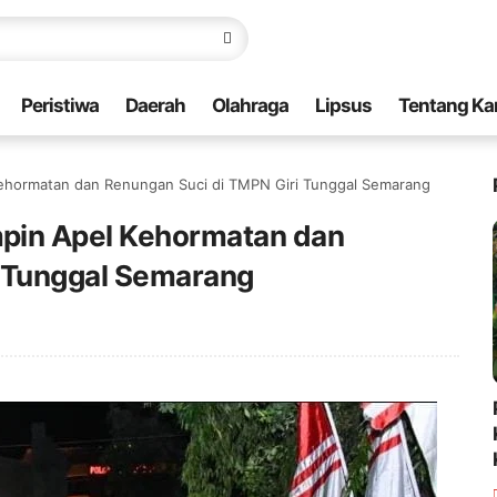
Peristiwa
Daerah
Olahraga
Lipsus
Tentang Ka
ehormatan dan Renungan Suci di TMPN Giri Tunggal Semarang
pin Apel Kehormatan dan
i Tunggal Semarang