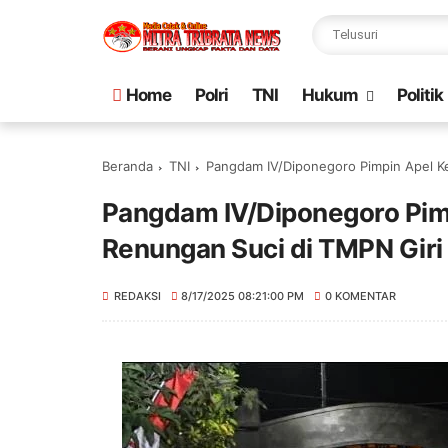
Home
Polri
TNI
Hukum
Politik
Beranda
TNI
Pangdam IV/Diponegoro Pimpin Apel K
Pangdam IV/Diponegoro Pim
Renungan Suci di TMPN Gir
REDAKSI
8/17/2025 08:21:00 PM
0 KOMENTAR