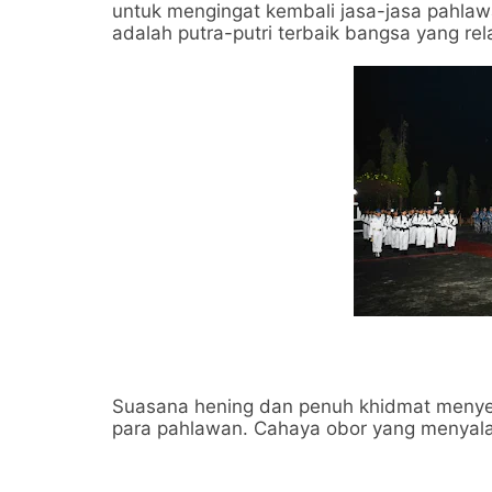
untuk mengingat kembali jasa-jasa pahlaw
adalah putra-putri terbaik bangsa yang r
Suasana hening dan penuh khidmat menyel
para pahlawan. Cahaya obor yang menyal