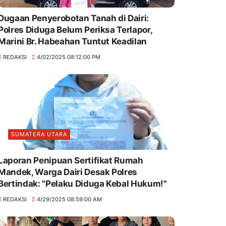
Dugaan Penyerobotan Tanah di Dairi:
Polres Diduga Belum Periksa Terlapor,
Marini Br. Habeahan Tuntut Keadilan
REDAKSI
4/02/2025 08:12:00 PM
SUMATERA UTARA
Laporan Penipuan Sertifikat Rumah
Mandek, Warga Dairi Desak Polres
Bertindak: "Pelaku Diduga Kebal Hukum!"
REDAKSI
4/29/2025 08:59:00 AM