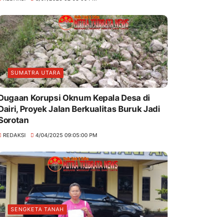
SUMATRA UTARA
Dugaan Korupsi Oknum Kepala Desa di
Dairi, Proyek Jalan Berkualitas Buruk Jadi
Sorotan
REDAKSI
4/04/2025 09:05:00 PM
SENGKETA TANAH