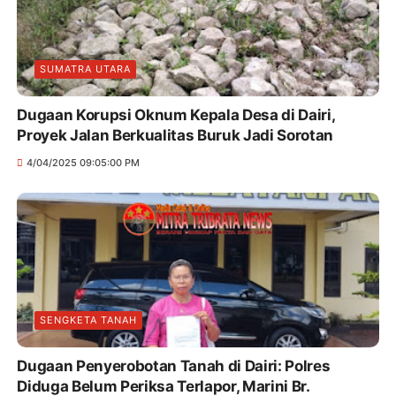
SUMATRA UTARA
Dugaan Korupsi Oknum Kepala Desa di Dairi,
Proyek Jalan Berkualitas Buruk Jadi Sorotan
4/04/2025 09:05:00 PM
SENGKETA TANAH
Dugaan Penyerobotan Tanah di Dairi: Polres
Diduga Belum Periksa Terlapor, Marini Br.