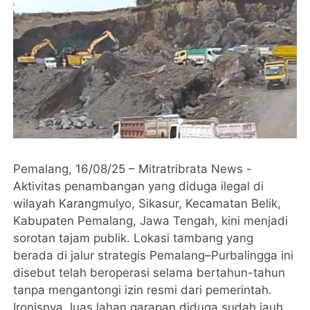
Pemalang, 16/08/25 – Mitratribrata News -
Aktivitas penambangan yang diduga ilegal di
wilayah Karangmulyo, Sikasur, Kecamatan Belik,
Kabupaten Pemalang, Jawa Tengah, kini menjadi
sorotan tajam publik. Lokasi tambang yang
berada di jalur strategis Pemalang–Purbalingga ini
disebut telah beroperasi selama bertahun-tahun
tanpa mengantongi izin resmi dari pemerintah.
Ironisnya, luas lahan garapan diduga sudah jauh