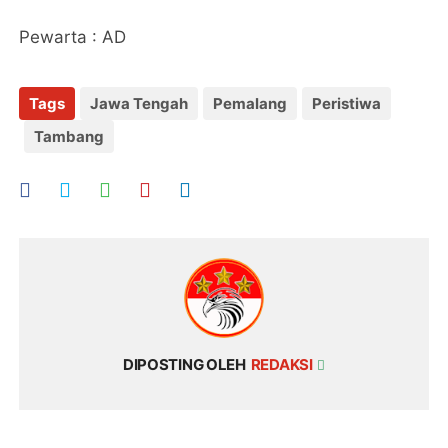
Pewarta : AD
Tags
Jawa Tengah
Pemalang
Peristiwa
Tambang
DIPOSTING OLEH
REDAKSI