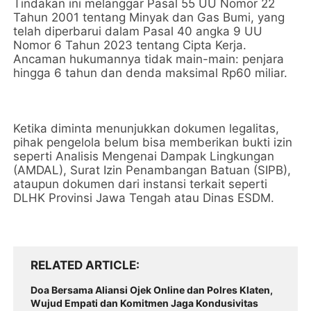
Tindakan ini melanggar Pasal 55 UU Nomor 22
Tahun 2001 tentang Minyak dan Gas Bumi, yang
telah diperbarui dalam Pasal 40 angka 9 UU
Nomor 6 Tahun 2023 tentang Cipta Kerja.
Ancaman hukumannya tidak main-main: penjara
hingga 6 tahun dan denda maksimal Rp60 miliar.
Ketika diminta menunjukkan dokumen legalitas,
pihak pengelola belum bisa memberikan bukti izin
seperti Analisis Mengenai Dampak Lingkungan
(AMDAL), Surat Izin Penambangan Batuan (SIPB),
ataupun dokumen dari instansi terkait seperti
DLHK Provinsi Jawa Tengah atau Dinas ESDM.
RELATED ARTICLE
Doa Bersama Aliansi Ojek Online dan Polres Klaten,
Wujud Empati dan Komitmen Jaga Kondusivitas