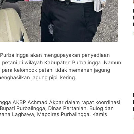
es Purbalingga akan mengupayakan penyediaan
a petani di wilayah Kabupaten Purbalingga. Namun
 para kelompok petani tidak memanen jagung
enghasilkan jagung pipil kering.
lingga AKBP Achmad Akbar dalam rapat koordinasi
upati Purbalingga, Dinas Pertanian, Bulog dan
sana Laghawa, Mapolres Purbalingga, Kamis