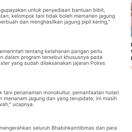
upayakan untuk penyediaan bantuan bibit,
an, kelompok tani tidak boleh memanen jagung
rbuah dan menghasilkan jagung pipil kering,"
pemerintah tentang ketahanan pangan perlu
eran dalam program tersebut khususnya pada
ster yang sudah dilaksanakan jajaran Polres
k tani penanaman monokultur, pemanfaatan hutan
n menanam jagung dan yang terupdate, ini masih
wah," ucapnya.
mengerahkan seluruh Bhabinkamtibmas dan para