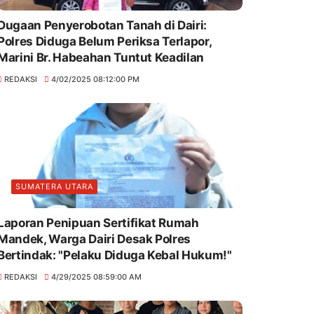
Dugaan Penyerobotan Tanah di Dairi:
Polres Diduga Belum Periksa Terlapor,
Marini Br. Habeahan Tuntut Keadilan
REDAKSI
4/02/2025 08:12:00 PM
SUMATERA UTARA
Laporan Penipuan Sertifikat Rumah
Mandek, Warga Dairi Desak Polres
Bertindak: "Pelaku Diduga Kebal Hukum!"
REDAKSI
4/29/2025 08:59:00 AM