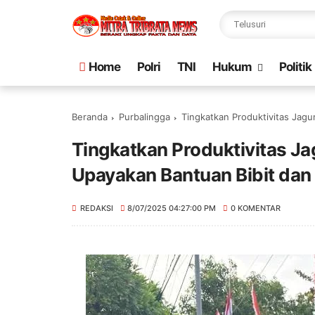
Home
Polri
TNI
Hukum
Politik
Beranda
Purbalingga
Tingkatkan Produktivitas Jagu
Tingkatkan Produktivitas Ja
Upayakan Bantuan Bibit dan
REDAKSI
8/07/2025 04:27:00 PM
0 KOMENTAR