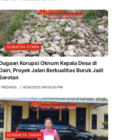
SUMATRA UTARA
Dugaan Korupsi Oknum Kepala Desa di
Dairi, Proyek Jalan Berkualitas Buruk Jadi
Sorotan
REDAKSI
4/04/2025 09:05:00 PM
SENGKETA TANAH