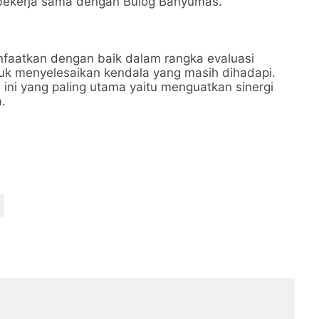
 bekerja sama dengan Bulog Banyumas.
faatkan dengan baik dalam rangka evaluasi
tuk menyelesaikan kendala yang masih dihadapi.
ini yang paling utama yaitu menguatkan sinergi
a.