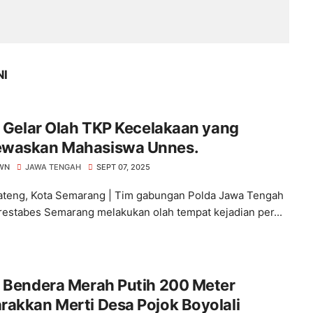
NI
i Gelar Olah TKP Kecelakaan yang
waskan Mahasiswa Unnes.
WN
JAWA TENGAH
SEPT 07, 2025
ateng, Kota Semarang | Tim gabungan Polda Jawa Tengah
restabes Semarang melakukan olah tempat kejadian per...
b Bendera Merah Putih 200 Meter
akkan Merti Desa Pojok Boyolali