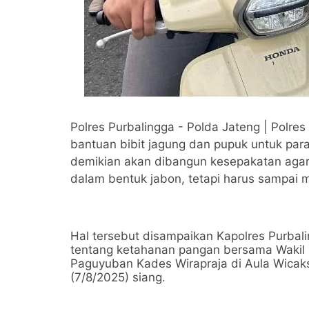
Polres Purbalingga - Polda Jateng | Polr
bantuan bibit jagung dan pupuk untuk par
demikian akan dibangun kesepakatan agar
dalam bentuk jabon, tetapi harus sampai m
Hal tersebut disampaikan Kapolres Purba
tentang ketahanan pangan bersama Wakil B
Paguyuban Kades Wirapraja di Aula Wicak
(7/8/2025) siang.