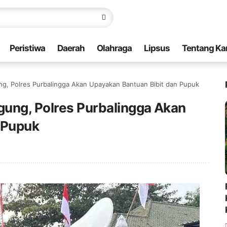
Peristiwa
Daerah
Olahraga
Lipsus
Tentang Ka
ng, Polres Purbalingga Akan Upayakan Bantuan Bibit dan Pupuk
gung, Polres Purbalingga Akan
 Pupuk