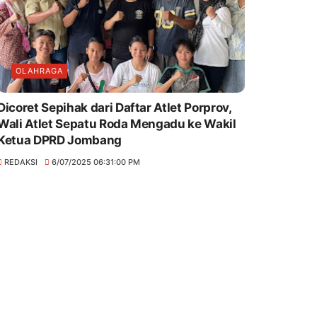
OLAHRAGA
Dicoret Sepihak dari Daftar Atlet Porprov,
Wali Atlet Sepatu Roda Mengadu ke Wakil
Ketua DPRD Jombang
REDAKSI
6/07/2025 06:31:00 PM