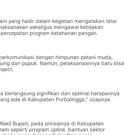
ani yang hadir dalam kegiatan mengatakan latar
elaksanakan sekaligus mengawal kebijakan
a percepatan program ketahanan pangan.
 berkomunikasi dengan himpunan petani muda,
gung dan pupuk. Namun, pelaksanaannya baru bisa
roject.
sa berlangsung signifikan dan optimal harapannya
yang ada di Kabupaten Purbalingga," ucapnya.
Wakil Bupati, pada prinsipnya di Kabupaten
ram seperti program upline, bantuan sektor