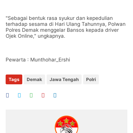
"Sebagai bentuk rasa syukur dan kepedulian
terhadap sesama di Hari Ulang Tahunnya, Polwan
Polres Demak menggelar Bansos kepada driver
Ojek Online," ungkapnya.
Pewarta : Munthohar_Ershi
Tags
Demak
Jawa Tengah
Polri