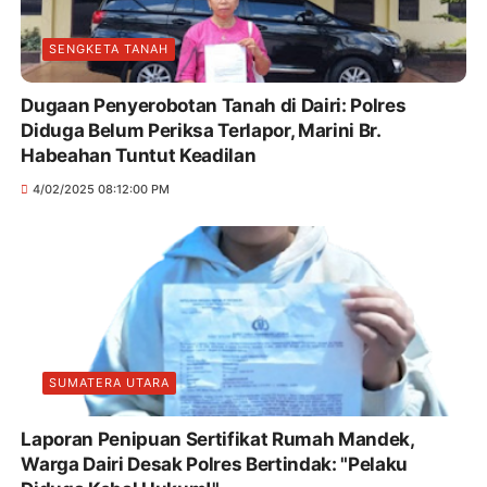
SENGKETA TANAH
Dugaan Penyerobotan Tanah di Dairi: Polres
Diduga Belum Periksa Terlapor, Marini Br.
Habeahan Tuntut Keadilan
4/02/2025 08:12:00 PM
SUMATERA UTARA
Laporan Penipuan Sertifikat Rumah Mandek,
Warga Dairi Desak Polres Bertindak: "Pelaku