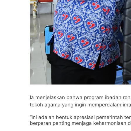
Ia menjelaskan bahwa program ibadah rohan
tokoh agama yang ingin memperdalam iman 
“Ini adalah bentuk apresiasi pemerintah t
berperan penting menjaga keharmonisan da