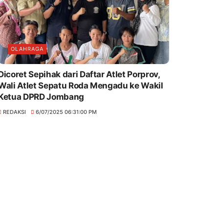
OLAHRAGA
Dicoret Sepihak dari Daftar Atlet Porprov,
Wali Atlet Sepatu Roda Mengadu ke Wakil
Ketua DPRD Jombang
REDAKSI
6/07/2025 06:31:00 PM