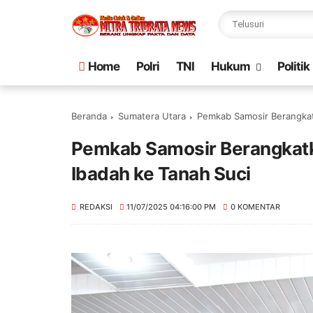
Home
Polri
TNI
Hukum
Politik
Beranda
Sumatera Utara
Pemkab Samosir Berangkat
Pemkab Samosir Berangkatk
Ibadah ke Tanah Suci
REDAKSI
11/07/2025 04:16:00 PM
0 KOMENTAR