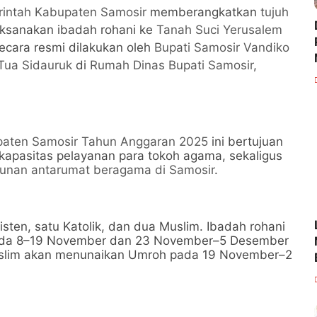
intah Kabupaten Samosir
memberangkatkan
tujuh
ksanakan ibadah rohani ke
Tanah Suci Yerusalem
ecara resmi dilakukan oleh
Bupati Samosir Vandiko
 Tua Sidauruk
di
Rumah Dinas Bupati Samosir
,
aten Samosir Tahun Anggaran 2025
ini bertujuan
 kapasitas pelayanan para tokoh agama, sekaligus
kunan antarumat beragama di Samosir
.
isten, satu Katolik, dan dua Muslim. Ibadah rohani
ada 8–19 November dan 23 November–5 Desember
uslim akan menunaikan Umroh pada 19 November–2