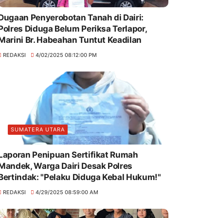
Dugaan Penyerobotan Tanah di Dairi:
Polres Diduga Belum Periksa Terlapor,
Marini Br. Habeahan Tuntut Keadilan
REDAKSI
4/02/2025 08:12:00 PM
SUMATERA UTARA
Laporan Penipuan Sertifikat Rumah
Mandek, Warga Dairi Desak Polres
Bertindak: "Pelaku Diduga Kebal Hukum!"
REDAKSI
4/29/2025 08:59:00 AM