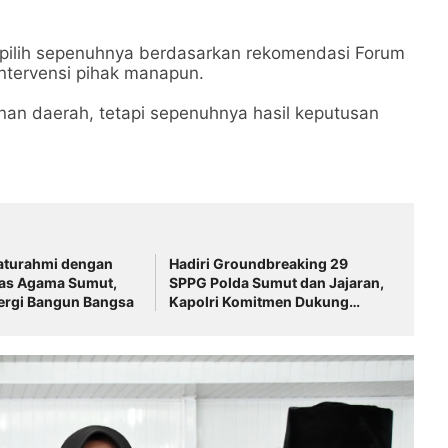
pilih sepenuhnya berdasarkan rekomendasi Forum
tervensi pihak manapun.
nan daerah, tetapi sepenuhnya hasil keputusan
laturahmi dengan
Hadiri Groundbreaking 29
tas Agama Sumut,
SPPG Polda Sumut dan Jajaran,
ergi Bangun Bangsa
Kapolri Komitmen Dukung
Program MBG