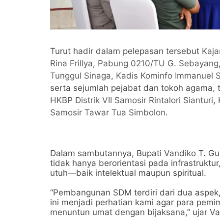
Turut hadir dalam pelepasan tersebut
Kaja
Rina Frillya
,
Pabung 0210/TU G. Sebayang
Tunggul Sinaga
,
Kadis Kominfo Immanuel 
serta sejumlah pejabat dan tokoh agama,
HKBP Distrik VII Samosir Rintalori Sianturi
,
Samosir Tawar Tua Simbolon
.
Dalam sambutannya, Bupati Vandiko T. 
tidak hanya berorientasi pada infrastrukt
utuh—baik intelektual maupun spiritual.
“Pembangunan SDM terdiri dari dua aspek,
ini menjadi perhatian kami agar para pe
menuntun umat dengan bijaksana,” ujar Va