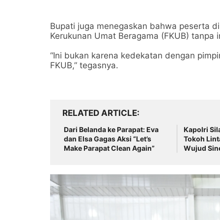
Bupati juga menegaskan bahwa peserta di
Kerukunan Umat Beragama (FKUB) tanpa in
“Ini bukan karena kedekatan dengan pimpi
FKUB,” tegasnya.
RELATED ARTICLE
Dari Belanda ke Parapat: Eva
Kapolri Si
dan Elsa Gagas Aksi “Let’s
Tokoh Lin
Make Parapat Clean Again”
Wujud Sin