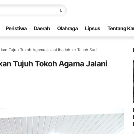
Peristiwa
Daerah
Olahraga
Lipsus
Tentang Ka
kan Tujuh Tokoh Agama Jalani Ibadah ke Tanah Suci
an Tujuh Tokoh Agama Jalani