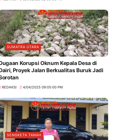
SUMATRA UTARA
Dugaan Korupsi Oknum Kepala Desa di
Dairi, Proyek Jalan Berkualitas Buruk Jadi
Sorotan
REDAKSI
4/04/2025 09:05:00 PM
SENGKETA TANAH