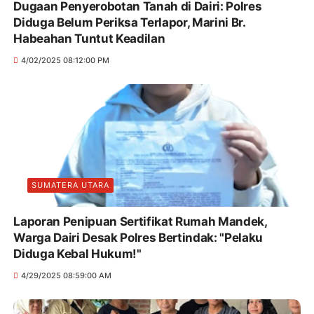
Dugaan Penyerobotan Tanah di Dairi: Polres
Diduga Belum Periksa Terlapor, Marini Br.
Habeahan Tuntut Keadilan
4/02/2025 08:12:00 PM
SUMATERA UTARA
Laporan Penipuan Sertifikat Rumah Mandek,
Warga Dairi Desak Polres Bertindak: "Pelaku
Diduga Kebal Hukum!"
4/29/2025 08:59:00 AM