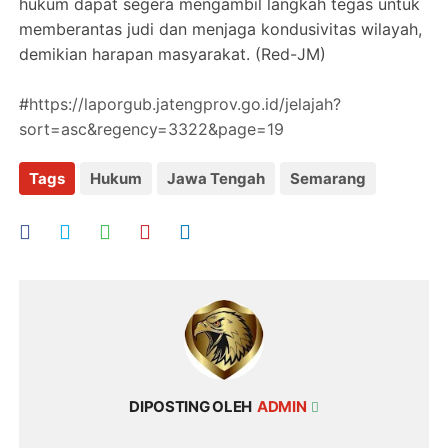
hukum dapat segera mengambil langkah tegas untuk
memberantas judi dan menjaga kondusivitas wilayah,
demikian harapan masyarakat. (Red-JM)
#
https://laporgub.jatengprov.go.id/jelajah?
sort=asc&regency=3322&page=19
Tags
Hukum
Jawa Tengah
Semarang
DIPOSTING OLEH
ADMIN