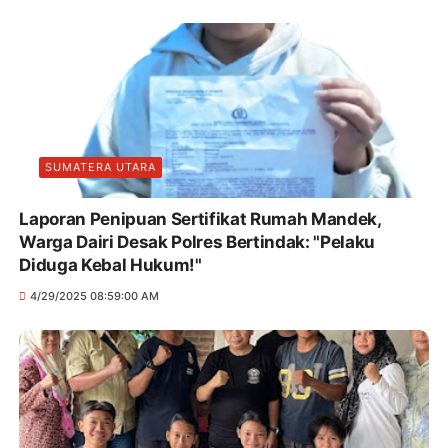
SUMATERA UTARA
Laporan Penipuan Sertifikat Rumah Mandek,
Warga Dairi Desak Polres Bertindak: "Pelaku
Diduga Kebal Hukum!"
4/29/2025 08:59:00 AM