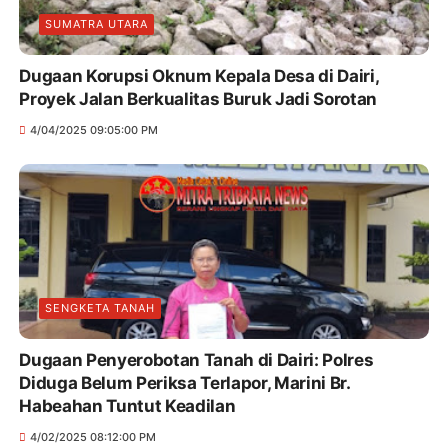
SUMATRA UTARA
Dugaan Korupsi Oknum Kepala Desa di Dairi,
Proyek Jalan Berkualitas Buruk Jadi Sorotan
4/04/2025 09:05:00 PM
SENGKETA TANAH
Dugaan Penyerobotan Tanah di Dairi: Polres
Diduga Belum Periksa Terlapor, Marini Br.
Habeahan Tuntut Keadilan
4/02/2025 08:12:00 PM