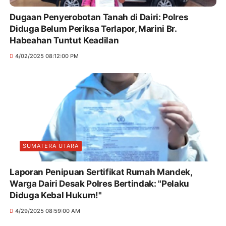
Dugaan Penyerobotan Tanah di Dairi: Polres
Diduga Belum Periksa Terlapor, Marini Br.
Habeahan Tuntut Keadilan
4/02/2025 08:12:00 PM
SUMATERA UTARA
Laporan Penipuan Sertifikat Rumah Mandek,
Warga Dairi Desak Polres Bertindak: "Pelaku
Diduga Kebal Hukum!"
4/29/2025 08:59:00 AM