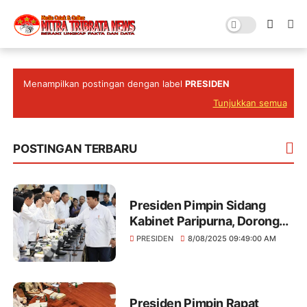
Menampilkan postingan dengan label
PRESIDEN
Tunjukkan semua
POSTINGAN TERBARU
Presiden Pimpin Sidang
Kabinet Paripurna, Dorong
Sinergi untuk Transformasi
PRESIDEN
8/08/2025 09:49:00 AM
Nasional
Presiden Pimpin Rapat